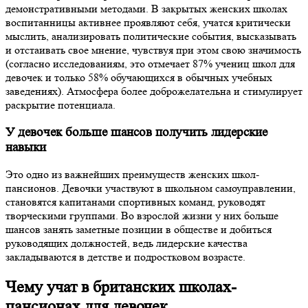
демонстративными методами. В закрытых женских школах
воспитанницы активнее проявляют себя, учатся критически
мыслить, анализировать политические события, высказывать
и отстаивать свое мнение, чувствуя при этом свою значимость
(согласно исследованиям, это отмечает 87% учениц школ для
девочек и только 58% обучающихся в обычных учебных
заведениях). Атмосфера более доброжелательна и стимулирует
раскрытие потенциала.
У девочек больше шансов получить лидерские
навыки
Это одно из важнейших преимуществ женских школ-
пансионов. Девочки участвуют в школьном самоуправлении,
становятся капитанами спортивных команд, руководят
творческими группами. Во взрослой жизни у них больше
шансов занять заметные позиции в обществе и добиться
руководящих должностей, ведь лидерские качества
закладываются в детстве и подростковом возрасте.
Чему учат в британских школах-
пансионах для девочек