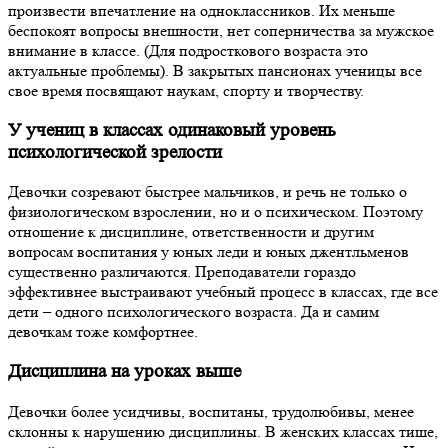
произвести впечатление на одноклассников. Их меньше
беспокоят вопросы внешности, нет соперничества за мужское
внимание в классе. (Для подросткового возраста это
актуальные проблемы). В закрытых пансионах ученицы все
свое время посвящают наукам, спорту и творчеству.
У учениц в классах одинаковый уровень
психологической зрелости
Девочки созревают быстрее мальчиков, и речь не только о
физиологическом взрослении, но и о психическом. Поэтому
отношение к дисциплине, ответственности и другим
вопросам воспитания у юных леди и юных джентльменов
существенно различаются. Преподаватели гораздо
эффективнее выстраивают учебный процесс в классах, где все
дети – одного психологического возраста. Да и самим
девочкам тоже комфортнее.
Дисциплина на уроках выше
Девочки более усидчивы, воспитаны, трудолюбивы, менее
склонны к нарушению дисциплины. В женских классах тише,