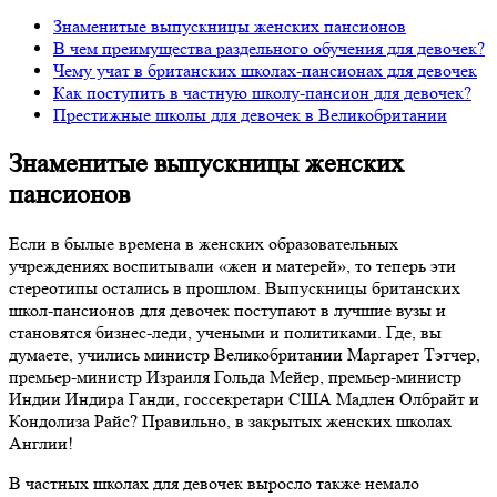
Знаменитые выпускницы женских пансионов
В чем преимущества раздельного обучения для девочек?
Чему учат в британских школах-пансионах для девочек
Как поступить в частную школу-пансион для девочек?
Престижные школы для девочек в Великобритании
Знаменитые выпускницы женских
пансионов
Если в былые времена в женских образовательных
учреждениях воспитывали «жен и матерей», то теперь эти
стереотипы остались в прошлом. Выпускницы британских
школ-пансионов для девочек поступают в лучшие вузы и
становятся бизнес-леди, учеными и политиками. Где, вы
думаете, учились министр Великобритании Маргарет Тэтчер,
премьер-министр Израиля Гольда Мейер, премьер-министр
Индии Индира Ганди, госсекретари США Мадлен Олбрайт и
Кондолиза Райс? Правильно, в закрытых женских школах
Англии!
В частных школах для девочек выросло также немало