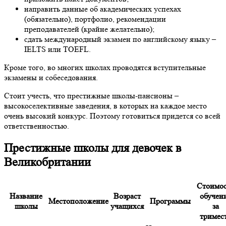
направить данные об академических успехах
(обязательно), портфолио, рекомендации
преподавателей (крайне желательно);
сдать международный экзамен по английскому языку –
IELTS или TOEFL.
Кроме того, во многих школах проводятся вступительные
экзамены и собеседования.
Стоит учесть, что престижные школы-пансионы –
высокоселективные заведения, в которых на каждое место
очень высокий конкурс. Поэтому готовиться придется со всей
ответственностью.
Престижные школы для девочек в
Великобритании
Стоимос
Название
Возраст
обучен
Местоположение
Программы
школы
учащихся
за
тримес