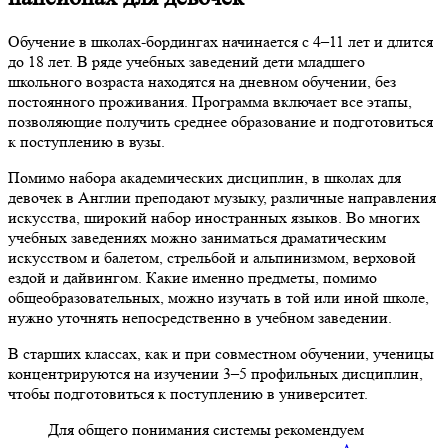
Обучение в школах-бордингах начинается с 4–11 лет и длится
до 18 лет. В ряде учебных заведений дети младшего
школьного возраста находятся на дневном обучении, без
постоянного проживания. Программа включает все этапы,
позволяющие получить среднее образование и подготовиться
к поступлению в вузы.
Помимо набора академических дисциплин, в школах для
девочек в Англии преподают музыку, различные направления
искусства, широкий набор иностранных языков. Во многих
учебных заведениях можно заниматься драматическим
искусством и балетом, стрельбой и альпинизмом, верховой
ездой и дайвингом. Какие именно предметы, помимо
общеобразовательных, можно изучать в той или иной школе,
нужно уточнять непосредственно в учебном заведении.
В старших классах, как и при совместном обучении, ученицы
концентрируются на изучении 3–5 профильных дисциплин,
чтобы подготовиться к поступлению в университет.
Для общего понимания системы рекомендуем