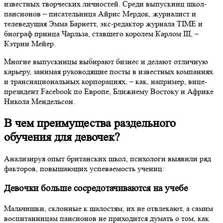
известных творческих личностей. Среди выпускниц школ-
пансионов – писательница Айрис Мердок, журналист и
телеведущая Эмма Барнетт, экс-редактор журнала TIME и
биограф принца Чарльза, ставшего королем Карлом III, –
Кэтрин Мейер.
Многие выпускницы выбирают бизнес и делают отличную
карьеру, занимая руководящие посты в известных компаниях
и транснациональных корпорациях, – как, например, вице-
президент Facebook по Европе, Ближнему Востоку и Африке
Никола Мендельсон.
В чем преимущества раздельного
обучения для девочек?
Анализируя опыт британских школ, психологи выявили ряд
факторов, повышающих успеваемость учениц:
Девочки больше сосредотачиваются на учебе
Мальчишки, склонные к шалостям, их не отвлекают, а самим
воспитанницам пансионов не приходится думать о том, как