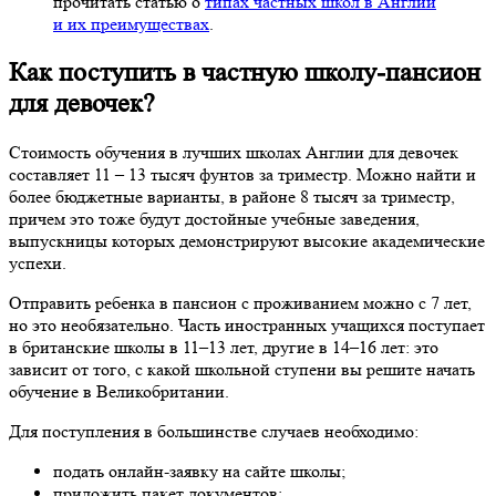
прочитать статью о
типах частных школ в Англии
и их преимуществах
.
Как поступить в частную школу-пансион
для девочек?
Стоимость обучения в лучших школах Англии для девочек
составляет 11 – 13 тысяч фунтов за триместр. Можно найти и
более бюджетные варианты, в районе 8 тысяч за триместр,
причем это тоже будут достойные учебные заведения,
выпускницы которых демонстрируют высокие академические
успехи.
Отправить ребенка в пансион с проживанием можно с 7 лет,
но это необязательно. Часть иностранных учащихся поступает
в британские школы в 11–13 лет, другие в 14–16 лет: это
зависит от того, с какой школьной ступени вы решите начать
обучение в Великобритании.
Для поступления в большинстве случаев необходимо:
подать онлайн-заявку на сайте школы;
приложить пакет документов;