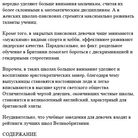
нередко уделяют больше внимания мальчикам, считая их
более склонными к математическим дисциплинам. А в
женских школах-пансионах стремятся максимально развивать
таланты учениц.
Кроме того, в закрытых пансионах девочки чаще занимаются
«мужскими» видами спорта и хобби, эффективнее развивают
лидерские качества. Парадоксально, но факт: раздельное
обучение в Британии помогает бороться с дискриминацией и
гендерными стереотипами.
Впрочем, в таких школах большое внимание уделяют и
воспитанию аристократических манер, благодаря чему
выпускницы становятся настоящими леди и легко
вписываются в высшие круги светского общества.
Отличительной чертой девушек, окончивших частные школы,
становится и великолепный английский, характерный для
британской элиты.
Неудивительно, что учебные заведения для девочек входят в
рейтинги лучших школ Великобритании.
СОДЕРЖАНИЕ