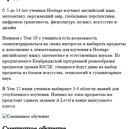
С 5 до 14 лет ученики Heritage изучают английский язык,
математику, окружающий мир, глобальные перспективы,
цифровую грамотность, физкультуру, музыку, искусство и
дизайн.
Начиная с Year 10 у учащихся есть возможность
сконцентрироваться на своих интересах и выбирать предметы
в дополнение к обязательным для изучения в Heritage:
английскому языку, математике и естественным наукам. Из
предлагаемого Кембриджской программой разнообразия
предметов уровня IGCSE, учащимся будут даны на выбор
предметы из блоков искусства, технологий и гуманитарных
наук.
В Year 12 наши ученики выбирают 3-4 области знаний для
углубленного изучения. Именно по этим предметам им
предстоит сдавать экзамен A Level в конце выпускного
класса.
Смешанное обучение