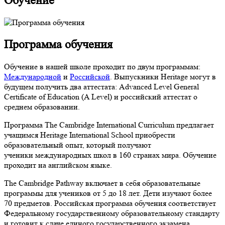
Обучение
Программа обучения
Обучение в нашей школе проходит по двум программам:
Международной
и
Российской
. Выпускники Heritage могут в
будущем получить два аттестата: Advanced Level General
Certificate of Education (A Level) и российский аттестат о
среднем образовании.
Программа The Cambridge International Curriculum предлагает
учащимся Heritage International School приобрести
образовательный опыт, который получают
ученики международных школ в 160 странах мира. Обучение
проходит на английском языке.
The Cambridge Pathway включает в себя образовательные
программы для учеников от 5 до 18 лет. Дети изучают более
70 предметов. Российская программа обучения соответствует
Федеральному государственному образовательному стандарту
и готовит к сдаче единого государственного экзамена.