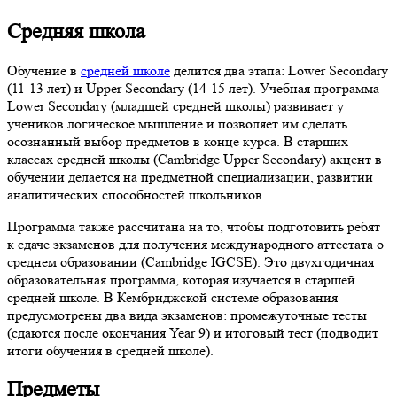
Средняя школа
Обучение в
средней школе
делится два этапа: Lower Secondary
(11-13 лет) и Upper Secondary (14-15 лет). Учебная программа
Lower Secondary (младшей средней школы) развивает у
учеников логическое мышление и позволяет им сделать
осознанный выбор предметов в конце курса. В старших
классах средней школы (Cambridge Upper Secondary) акцент в
обучении делается на предметной специализации, развитии
аналитических способностей школьников.
Программа также рассчитана на то, чтобы подготовить ребят
к сдаче экзаменов для получения международного аттестата о
среднем образовании (Cambridge IGCSE). Это двухгодичная
образовательная программа, которая изучается в старшей
средней школе. В Кембриджской системе образования
предусмотрены два вида экзаменов: промежуточные тесты
(сдаются после окончания Year 9) и итоговый тест (подводит
итоги обучения в средней школе).
Предметы