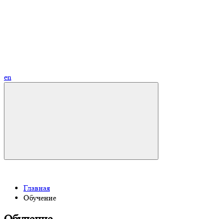
en
Главная
Обучение