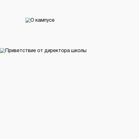
ДНИ ОТКРЫТЫХ ДВЕРЕЙ
Москва, Сокольники
19 августа в 18:00
УЗНАТЬ ПОДРОБНЕЕ
Тюмень