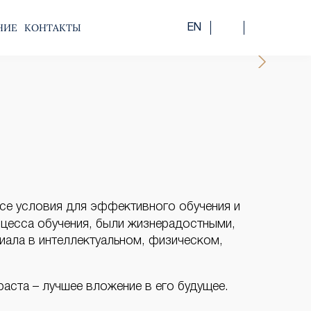
НИЕ
КОНТАКТЫ
EN
се условия для эффективного обучения и
оцесса обучения, были жизнерадостными,
иала в интеллектуальном, физическом,
раста – лучшее вложение в его будущее.