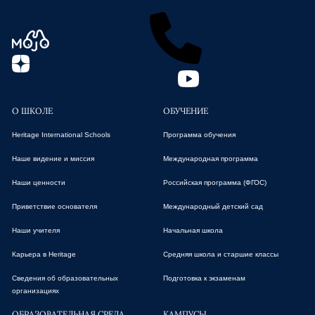
О ШКОЛЕ
ОБУЧЕНИЕ
Heritage International Schools
Программа обучения
Наше видение и миссия
Международная программа
Наши ценности
Российская программа (ФГОС)
Приветствие основателя
Международный детский сад
Наши учителя
Начальная школа
Карьера в Heritage
Средняя школа и старшие классы
Сведения об образовательных
Подготовка к экзаменам
организациях
ОБРАЗОВАТЕЛЬНАЯ СРЕДА
КАМПУСЫ