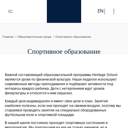
EN
Главная
Образовательная среда
Спортивное образование
Спортивное образование
Важной составляющей образовательной программы Heritage School
являются уроки по физической культуре. Наши педагоги используют
современные методы преподавания и подбирают активности под
интересы каждого ребенка. Дети с нетерпением ждут уроков
физкультуры и относятся к ним серьезно.
Каждый урок индивидуален и имеет свои цели и план. Занятия
наиболее полезны, если они проходят на свежем воздухе, поэтому мы
стараемся проводить занятия на специально оборудованных
футбольном поле и спортивной площадке.
В нашей школе постоянно проходят спортивные состязания и
мероприятия. Мы приглашаем на них не только учеников, но и