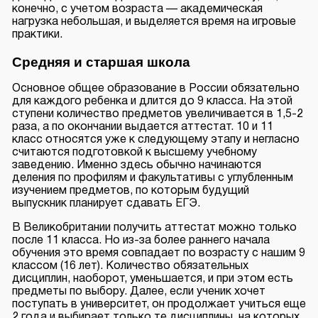
конечно, с учетом возраста — академическая
нагрузка небольшая, и выделяется время на игровые
практики.
Средняя и старшая школа
Основное общее образование в России обязательно
для каждого ребенка и длится до 9 класса. На этой
ступени количество предметов увеличивается в 1,5-2
раза, а по окончании выдается аттестат. 10 и 11
класс относятся уже к следующему этапу и негласно
считаются подготовкой к высшему учебному
заведению. Именно здесь обычно начинаются
деления по профилям и факультативы с углубленным
изучением предметов, по которым будущий
выпускник планирует сдавать ЕГЭ.
В Великобритании получить аттестат можно только
после 11 класса. Но из-за более раннего начала
обучения это время совпадает по возрасту с нашим 9
классом (16 лет). Количество обязательных
дисциплин, наоборот, уменьшается, и при этом есть
предметы по выбору. Далее, если ученик хочет
поступать в университет, он продолжает учиться еще
2 года и выбирает только те дисциплины, на которых