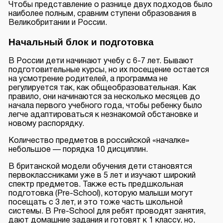
Чтобы представление о разнице двух подходов было
наиболее полным, сравним ступени образования в
Великобритании и России.
Начальный блок и подготовка
В России дети начинают учебу с 6-7 лет. Бывают
подготовительные курсы, но их посещение остается
на усмотрение родителей, а программа не
регулируется так, как общеобразовательная. Как
правило, они начинаются за несколько месяцев до
начала первого учебного года, чтобы ребенку было
легче адаптироваться к незнакомой обстановке и
новому распорядку.
Количество предметов в российской «началке»
небольшое — порядка 10 дисциплин.
В британской модели обучения дети становятся
первоклассниками уже в 5 лет и изучают широкий
спектр предметов. Также есть предшкольная
подготовка (Pre-School), которую малыши могут
посещать с 3 лет, и это тоже часть школьной
системы. В Pre-School для ребят проводят занятия,
дают домашние задания и готовят к 1 классу, но,