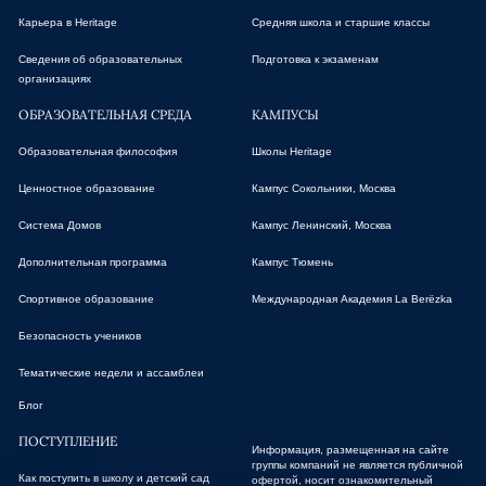
Карьера в Heritage
Средняя школа и старшие классы
Сведения об образовательных
Подготовка к экзаменам
организациях
ОБРАЗОВАТЕЛЬНАЯ СРЕДА
КАМПУСЫ
Образовательная философия
Школы Heritage
Ценностное образование
Кампус Сокольники, Москва
Система Домов
Кампус Ленинский, Москва
Дополнительная программа
Кампус Тюмень
Спортивное образование
Международная Академия La Berёzka
Безопасность учеников
Тематические недели и ассамблеи
Блог
ПОСТУПЛЕНИЕ
Информация, размещенная на сайте
группы компаний не является публичной
Как поступить в школу и детский сад
офертой, носит ознакомительный