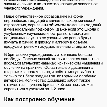
знания и навыки, и их качество напрямую зависит от
учебного учреждения.
Наше отечественное образование на фоне
европейских традиций отличается академической
строгостью, серьезным объемом домашних заданий
и универсальным подходом. Даже если это школа с
углубленным изучением иностранного языка или
социальных наук, то ее ученики все равно будут
изучать и химию, и физику, и алгебру в объеме,
предусмотренном государственным стандартом.
В британских учреждениях в этом плане больше
свободы. Помимо знаний здесь делается акцент на
исследовательских навыках, критическом мышлении и
обучении на практике. Обязательных дисциплин в
старших классах меньше, и ребята могут выбрать
только тот блок предметов, который им особенно
интересен. Количество домашних работ также
отличается — ученик британской системы может
справиться с уроками за 1-2 часа.
Как построено обучение