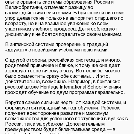
опыте сравнить системы образования России и
Великобритании, отмечают разницу во
взаимодействии с учителями. В британской системе
упор делается не только на авторитет старшего по
возрасту, но и на взаимное уважение ко всем
участникам учебного процесса. Дети соблюдают
дисциплину и не боятся поделиться своим мнением.
В английской системе проверенные традиций
«дружат» с новейшими учебными практиками.
С другой стороны, российская система для многих
родителей привычнее и ближе, к тому же она дает
хорошую теоретическую базу. Вот если бы можно
было совместить сразу обе системы… И это,
действительно, возможно. Например, в британско-
русской школе Heritage International School ученики
проходят обучение по двум программа параллельно.
Берутся самые сильные черты от каждой системы, и
формируется гибридный метод обучения. Ребенок
получает всестороннее развитие и максимум
возможностей для успешного поступления в вуз как в
России, так и за рубежом. Дополнительным
преимуществом будет билингвальная среда — в