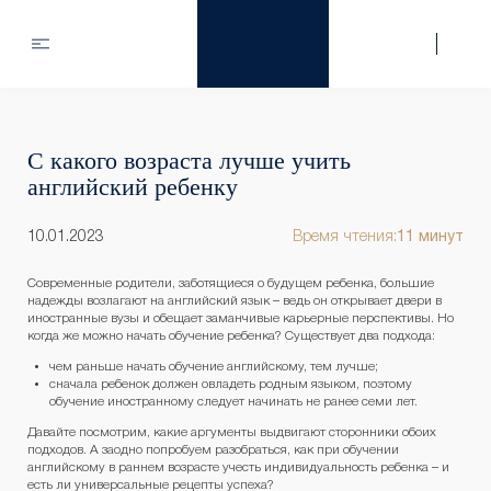
С какого возраста лучше учить
английский ребенку
10.01.2023
Время чтения:
11 минут
Современные родители, заботящиеся о будущем ребенка, большие
надежды возлагают на английский язык – ведь он открывает двери в
иностранные вузы и обещает заманчивые карьерные перспективы. Но
когда же можно начать обучение ребенка? Существует два подхода:
чем раньше начать обучение английскому, тем лучше;
сначала ребенок должен овладеть родным языком, поэтому
обучение иностранному следует начинать не ранее семи лет.
Давайте посмотрим, какие аргументы выдвигают сторонники обоих
подходов. А заодно попробуем разобраться, как при обучении
английскому в раннем возрасте учесть индивидуальность ребенка – и
есть ли универсальные рецепты успеха?