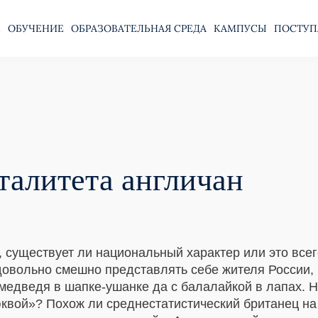
Е
ОБУЧЕНИЕ
ОБРАЗОВАТЕЛЬНАЯ СРЕДА
КАМПУСЫ
ПОСТУП
талитета англичан
, существует ли национальный характер или это всег
 довольно смешно представлять себе жителя России
едведя в шапке-ушанке да с балалайкой в лапах. Н
юквой»? Похож ли среднестатистический британец н