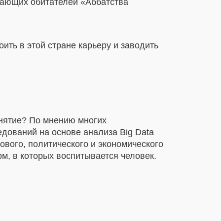
инающих обитателей «Аббатства
оить в этой стране карьеру и заводить
онятие? По мнению многих
едований на основе анализа Big Data
ового, политического и экономического
рм, в которых воспитывается человек.