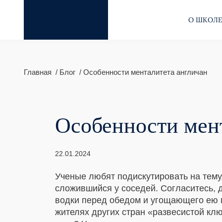
О ШКОЛ
Главная
Блог
Особенности менталитета англичан
Особенности мен
22.01.2024
Ученые любят подискутировать на тему
сложившийся у соседей. Согласитесь,
водки перед обедом и угощающего ею м
жителях других стран «развесистой кл