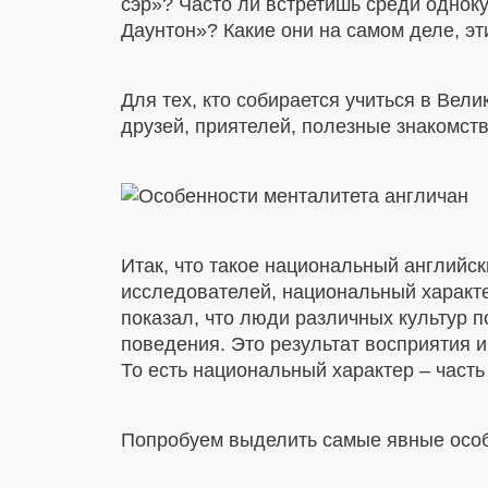
сэр»? Часто ли встретишь среди однок
Даунтон»? Какие они на самом деле, э
Для тех, кто собирается учиться в Вели
друзей, приятелей, полезные знакомств
Итак, что такое национальный английск
исследователей, национальный характе
показал, что люди различных культур п
поведения. Это результат восприятия и
То есть национальный характер – часть
Попробуем выделить самые явные особ