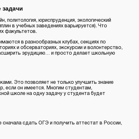
е задачи
н, политология, юриспруденция, экологический
плин в учебных заведениях варьируется). Что
их факультетов.
имаются в разнообразных клубах, секциях по
ториях и обсерваториях, экскурсии и волонтерство,
 расширить эрудицию… и просто делает школьную
ками. Это позволяет не только улучшить знание
р, если он имеется. Многим студентам,
жной школе на одну задачу у студента будет
 сначала сдать ОГЭ и получить аттестат в России,