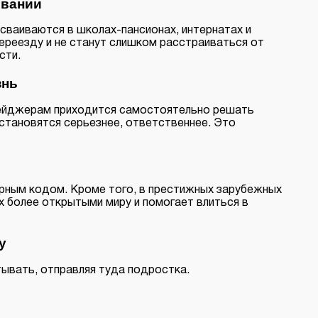
овании
сваиваются в школах-пансионах, интернатах и
переезду и не станут слишком расстраиваться от
сти.
знь
инейджерам приходится самостоятельно решать
 становятся серьезнее, ответственнее. Это
урным кодом. Кроме того, в престижных зарубежных
 более открытыми миру и помогает влиться в
у
тывать, отправляя туда подростка.