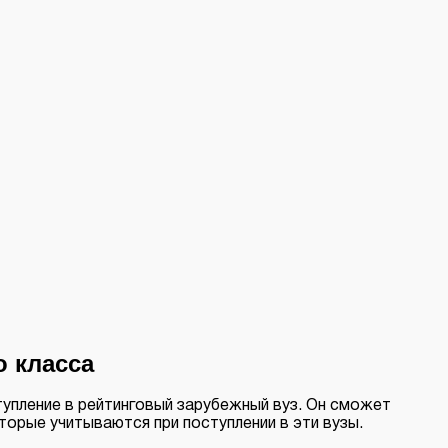
о класса
тупление в рейтинговый зарубежный вуз. Он сможет
торые учитываются при поступлении в эти вузы.