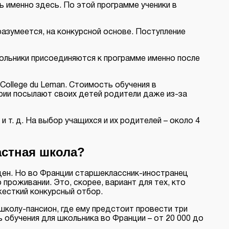
 именно здесь. По этой программе ученики в
 разумеется, на конкурсной основе. Поступление
школьники присоединяются к программе именно после
College du Leman. Стоимость обучения в
рии посылают своих детей родители даже из-за
 и т. д. На выбор учащихся и их родителей – около 4
астная школа?
ден. Но во Франции старшеклассник-иностранец
проживании. Это, скорее, вариант для тех, кто
жесткий конкурсный отбор.
школу-пансион, где ему предстоит провести три
 обучения для школьника во Франции – от 20 000 до