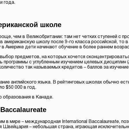
и года.
мериканской школе
ще, чем в Великобритании: там нет четких ступеней с пр
в американскую школу после 9-го класса российской, то 
ку в Америке дети начинают обучение в более раннем возра
выбор предметов, на которых хочется сконцентрироватьс
 программы с углубленным изучением целевых дисциплин (A
оличество так называемых кредитов – баллов за изучение 
ние английского языка. В рейтинговых школах обычно ест
о $50 000 в год.
 образования в Канаде.
Baccalaureate
м в мире – международная International Baccalaureate, п
тся Швейцария – небольшая страна, играющая исключитель