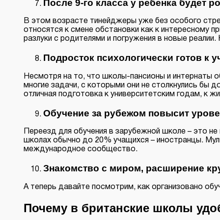
После 9-го класса у ребенка будет 
В этом возрасте тинейджеры уже без особого стре
относятся к смене обстановки как к интересному п
разлуки с родителями и погружения в новые реалии.
Подросток психологически готов к у
Несмотря на то, что школы-пансионы и интернаты 
многие задачи, с которыми они не столкнулись бы 
отличная подготовка к университетским годам, к ж
Обучение за рубежом повысит урове
Переезд для обучения в зарубежной школе – это не
школах обычно до 20% учащихся – иностранцы. Мул
международное сообщество.
Знакомство с миром, расширение кр
А теперь давайте посмотрим, как организовано обуч
Почему в британские школы удоб