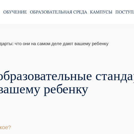
Е
ОБУЧЕНИЕ
ОБРАЗОВАТЕЛЬНАЯ СРЕДА
КАМПУСЫ
ПОСТУП
арты: что они на самом деле дают вашему ребенку
разовательные стандар
вашему ребенку
акое?