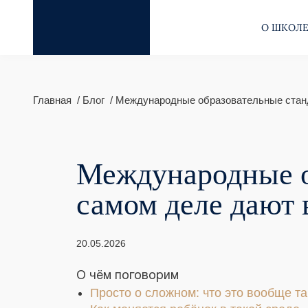
О ШКОЛ
Главная
Блог
Международные образовательные станд
Международные об
самом деле дают 
20.05.2026
О чём поговорим
Просто о сложном: что это вообще т