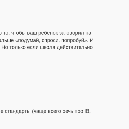
 то, чтобы ваш ребёнок заговорил на
ольше «подумай, спроси, попробуй». И
е. Но только если школа действительно
ые стандарты (чаще всего речь про
,
IB