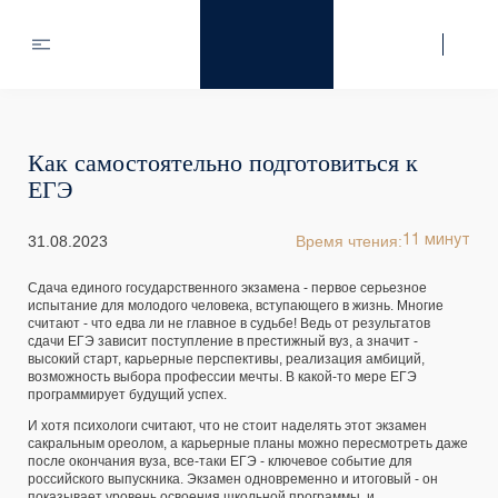
Как самостоятельно подготовиться к
ЕГЭ
31.08.2023
Время чтения:
11 минут
Сдача единого государственного экзамена - первое серьезное
испытание для молодого человека, вступающего в жизнь. Многие
считают - что едва ли не главное в судьбе! Ведь от результатов
сдачи ЕГЭ зависит поступление в престижный вуз, а значит -
высокий старт, карьерные перспективы, реализация амбиций,
возможность выбора профессии мечты. В какой-то мере ЕГЭ
программирует будущий успех.
И хотя психологи считают, что не стоит наделять этот экзамен
сакральным ореолом, а карьерные планы можно пересмотреть даже
после окончания вуза, все-таки ЕГЭ - ключевое событие для
российского выпускника. Экзамен одновременно и итоговый - он
показывает уровень освоения школьной программы, и