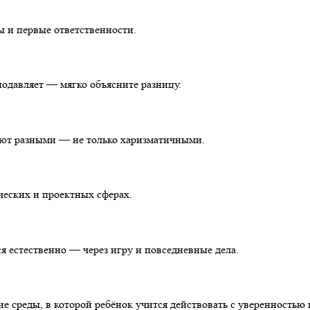
ы и первые ответственности.
подавляет — мягко объясните разницу.
ают разными — не только харизматичными.
ческих и проектных сферах.
ся естественно — через игру и повседневные дела.
е среды, в которой ребёнок учится действовать с уверенностью 