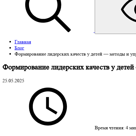
Главная
Блог
Формирование лидерских качеств у детей — методы и у
Формирование лидерских качеств у дете
25.05.2025
Время чтения:
4 ми