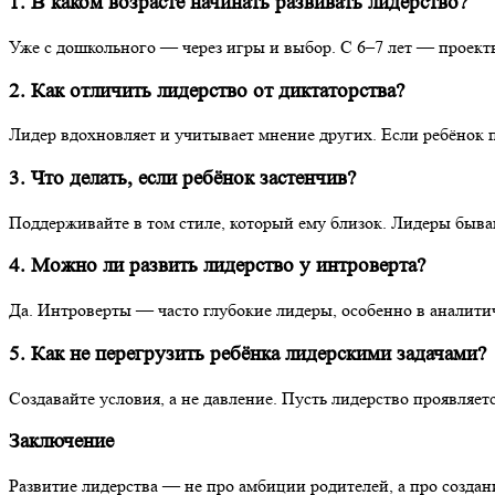
1. В каком возрасте начинать развивать лидерство?
Уже с дошкольного — через игры и выбор. С 6–7 лет — проект
2. Как отличить лидерство от диктаторства?
Лидер вдохновляет и учитывает мнение других. Если ребёнок 
3. Что делать, если ребёнок застенчив?
Поддерживайте в том стиле, который ему близок. Лидеры быв
4. Можно ли развить лидерство у интроверта?
Да. Интроверты — часто глубокие лидеры, особенно в аналити
5. Как не перегрузить ребёнка лидерскими задачами?
Создавайте условия, а не давление. Пусть лидерство проявляет
Заключение
Развитие лидерства — не про амбиции родителей, а про создани