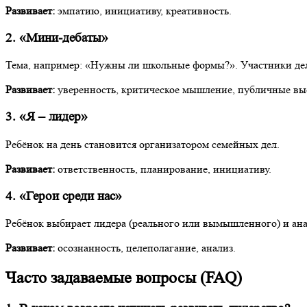
Развивает:
эмпатию, инициативу, креативность.
2. «Мини-дебаты»
Тема, например: «Нужны ли школьные формы?». Участники дел
Развивает:
уверенность, критическое мышление, публичные вы
3. «Я – лидер»
Ребёнок на день становится организатором семейных дел.
Развивает:
ответственность, планирование, инициативу.
4. «Герои среди нас»
Ребёнок выбирает лидера (реального или вымышленного) и анал
Развивает:
осознанность, целеполагание, анализ.
Часто задаваемые вопросы (FAQ)