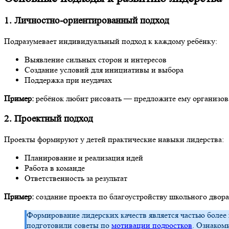
1. Личностно-ориентированный подход
Подразумевает индивидуальный подход к каждому ребёнку:
Выявление сильных сторон и интересов
Создание условий для инициативы и выбора
Поддержка при неудачах
Пример:
ребёнок любит рисовать — предложите ему организов
2. Проектный подход
Проекты формируют у детей практические навыки лидерства:
Планирование и реализация идей
Работа в команде
Ответственность за результат
Пример:
создание проекта по благоустройству школьного двора
Формирование лидерских качеств является частью боле
подготовили советы по
мотивации подростков
. Ознаком