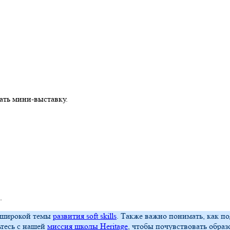
ать мини-выставку.
.
е широкой темы
развития soft skills
. Также важно понимать, как п
ьтесь с нашей
миссия школы Heritage
, чтобы почувствовать обра