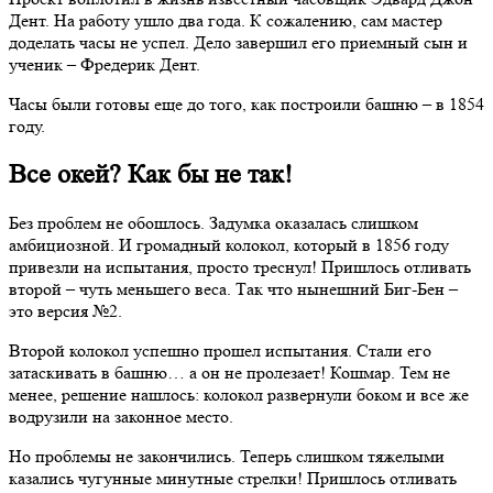
Дент. На работу ушло два года. К сожалению, сам мастер
доделать часы не успел. Дело завершил его приемный сын и
ученик – Фредерик Дент.
Часы были готовы еще до того, как построили башню – в 1854
году.
Все окей? Как бы не так!
Без проблем не обошлось. Задумка оказалась слишком
амбициозной. И громадный колокол, который в 1856 году
привезли на испытания, просто треснул! Пришлось отливать
второй – чуть меньшего веса. Так что нынешний Биг-Бен –
это версия №2.
Второй колокол успешно прошел испытания. Стали его
затаскивать в башню… а он не пролезает! Кошмар. Тем не
менее, решение нашлось: колокол развернули боком и все же
водрузили на законное место.
Но проблемы не закончились. Теперь слишком тяжелыми
казались чугунные минутные стрелки! Пришлось отливать