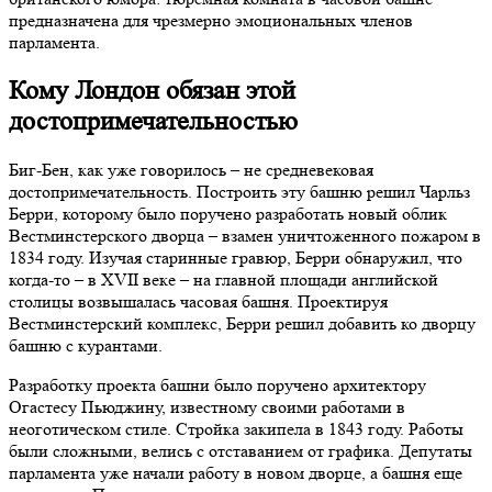
предназначена для чрезмерно эмоциональных членов
парламента.
Кому Лондон обязан этой
достопримечательностью
Биг-Бен, как уже говорилось – не средневековая
достопримечательность. Построить эту башню решил Чарльз
Берри, которому было поручено разработать новый облик
Вестминстерского дворца – взамен уничтоженного пожаром в
1834 году. Изучая старинные гравюр, Берри обнаружил, что
когда-то – в XVII веке – на главной площади английской
столицы возвышалась часовая башня. Проектируя
Вестминстерский комплекс, Берри решил добавить ко дворцу
башню с курантами.
Разработку проекта башни было поручено архитектору
Огастесу Пьюджину, известному своими работами в
неоготическом стиле. Стройка закипела в 1843 году. Работы
были сложными, велись с отставанием от графика. Депутаты
парламента уже начали работу в новом дворце, а башня еще