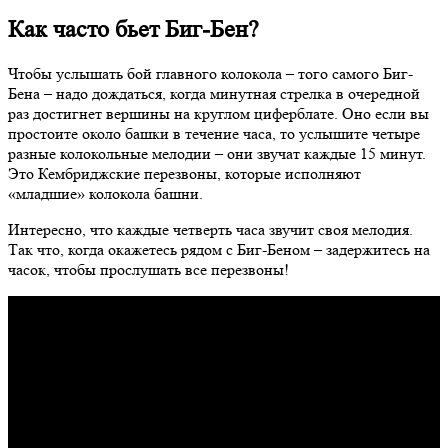
Как часто бьет Биг-Бен?
Чтобы услышать бой главного колокола – того самого Биг-
Бена – надо дождаться, когда минутная стрелка в очередной
раз достигнет вершины на круглом циферблате. Оно если вы
простоите около башки в течение часа, то услышите четыре
разные колокольные мелодии – они звучат каждые 15 минут.
Это Кембриджские перезвоны, которые исполняют
«младшие» колокола башни.
Интересно, что каждые четверть часа звучит своя мелодия.
Так что, когда окажетесь рядом с Биг-Беном – задержитесь на
часок, чтобы прослушать все перезвоны!