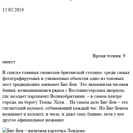
12.02.2024
Время чтения:
9
минут
В списке главных символов британской столице, среди самых
фотографируемых и узнаваемых объектов одно из топовых
мест традиционно занимает Биг-Бен. Это знаменитая часовая
башня, возвышающаяся рядом с Вестминстерским дворцом,
где заседает парламент Великобритании, – в самом центре
города, на берегу Темзы. Хотя… На самом деле Биг-Бен – это
гигантский колокол, отбивающий каждый час. Но Биг-Беном
называют и колокол, и часы, и даже саму башню, хотя у нее
другое официальное название.