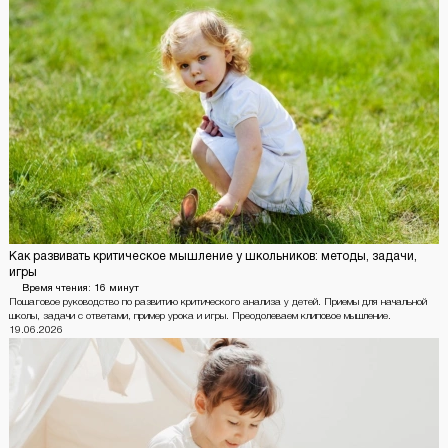
Как развивать критическое мышление у школьников: методы, задачи,
игры
Время чтения:
16 минут
Пошаговое руководство по развитию критического анализа у детей. Приемы для начальной
школы, задачи с ответами, пример урока и игры. Преодолеваем клиповое мышление.
19.06.2026