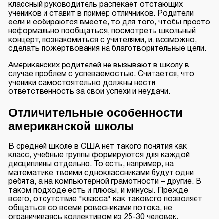
классный руководитель распекает отстающих
учеников и ставит в пример отличников. Родители
если и собираются вместе, то для того, чтобы просто
неформально пообщаться, посмотреть школьный
концерт, познакомиться с учителями, и, возможно,
сделать пожертвования на благотворительные цели.
Американских родителей не вызывают в школу в
случае проблем с успеваемостью. Считается, что
ученики самостоятельно должны нести
ответственность за свои успехи и неудачи.
Отличительные особенности
американской школы
В средней школе в США нет такого понятия как
класс, учебные группы формируются для каждой
дисциплины отдельно. То есть, например, на
математике твоими одноклассниками будут одни
ребята, а на компьютерной грамотности – другие. В
таком подходе есть и плюсы, и минусы. Прежде
всего, отсутствие "класса" как такового позволяет
общаться со всеми ровесниками потока, не
ограничиваясь коллективом из 25-30 человек.