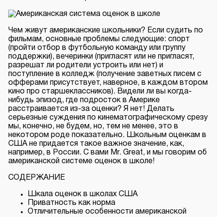
Чем живут американские школьники? Если судить по
фильмам, основные проблемы следующие: спорт
(пройти отбор в футбольную команду или группу
поддержки), вечеринки (пригласят или не пригласят,
разрешат ли родители устроить или нет) и
поступление в колледж (получение заветных писем с
офферами присутствует, наверное, в каждом втором
кино про старшеклассников). Видели ли вы когда-
нибудь эпизод, где подросток в Америке
расстраивается из-за оценки? Я нет! Делать
серьезные суждения по кинематографическому срезу
мы, конечно, не будем, но, тем не менее, это в
некотором роде показательно. Школьным оценкам в
США не придается такое важное значение, как,
например, в России. С вами Mr. Great, и мы говорим об
американской системе оценок в школе!
СОДЕРЖАНИЕ
Шкала оценок в школах США
Приватность как норма
Отличительные особенности американской