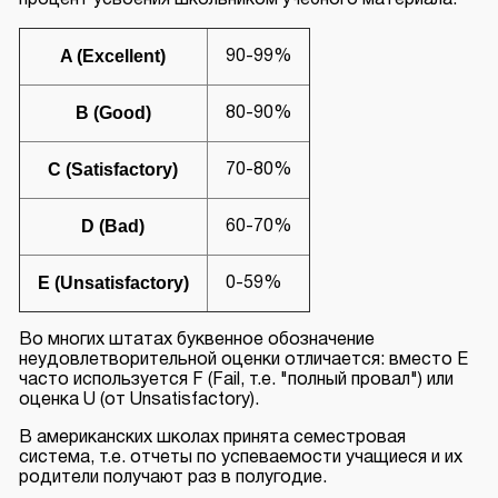
A (Excellent)
90-99%
B (Good)
80-90%
C (Satisfactory)
70-80%
D (Bad)
60-70%
E (Unsatisfactory)
0-59%
Во многих штатах буквенное обозначение
неудовлетворительной оценки отличается: вместо E
часто используется F (Fail, т.е. "полный провал") или
оценка U (от Unsatisfactory).
В американских школах принята семестровая
система, т.е. отчеты по успеваемости учащиеся и их
родители получают раз в полугодие.