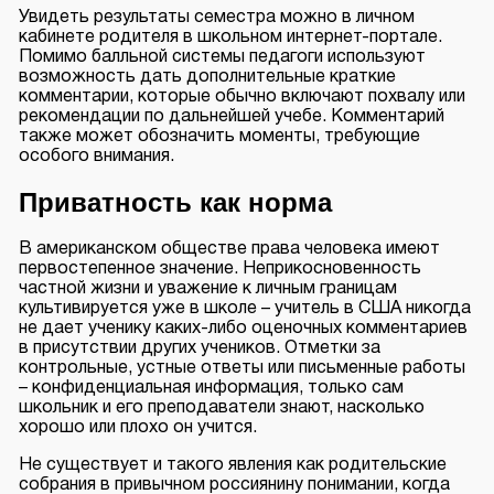
Увидеть результаты семестра можно в личном
кабинете родителя в школьном интернет-портале.
Помимо балльной системы педагоги используют
возможность дать дополнительные краткие
комментарии, которые обычно включают похвалу или
рекомендации по дальнейшей учебе. Комментарий
также может обозначить моменты, требующие
особого внимания.
Приватность как норма
В американском обществе права человека имеют
первостепенное значение. Неприкосновенность
частной жизни и уважение к личным границам
культивируется уже в школе – учитель в США никогда
не дает ученику каких-либо оценочных комментариев
в присутствии других учеников. Отметки за
контрольные, устные ответы или письменные работы
– конфиденциальная информация, только сам
школьник и его преподаватели знают, насколько
хорошо или плохо он учится.
Не существует и такого явления как родительские
собрания в привычном россиянину понимании, когда