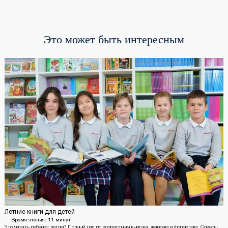
Это может быть интересным
Летние книги для детей
Время чтения:
11 минут
Что читать ребенку летом? Полный гид по возрастным книгам, жанрам и форматам. Советы,