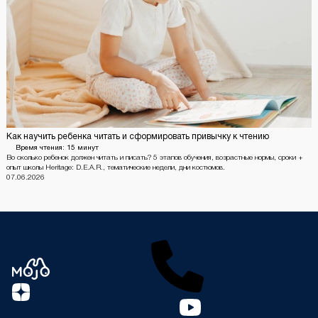
Как научить ребенка читать и сформировать привычку к чтению
Время чтения:
15 минут
Во сколько ребенок должен читать и писать? 5 этапов обучения, возрастные нормы, сроки +
опыт школы Heritage: D.E.A.R., тематические недели, дни костюмов.
07.06.2026