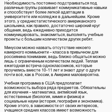
Необходимость постоянно подстраиваться под
различные группы развивает коммуникативные навыки
и способствует более легкой адаптации в
университете или колледже в дальнейшем. Кроме
этого, у среднестатистического американского
школьника, как правило, достаточно широкий круг
общения, ведь ежедневно приходится
коммуницировать, знакомиться, выполнять учебные
проекты с большим количеством других ребят.
Минусом можно назвать отсутствие некоего
камерного коммьюнити – класса в привычном для
россиянина понимании, ведь близко общаться можно
лишь с ограниченным количеством людей. Теплая
ежегодная встреча одноклассников, которые
проучились вместе 10-11 лет и знают друг о друге
почти всё, как в России, в Америке маловероятна.
Учебная программа в США предполагает
возможность выбора ряда предметов. Обязательны
для изучения – математика, английский язык,
естественные (биология, химия и физика) и
социальные науки (история, география и экономика).
Кроме этого, в зависимости от своих интересов,
учащиеся средних классов имеют возможность