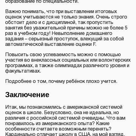
образование по специальности.
Важно понимать, что при выставлении итоговых
оценок учитываются не только знания. Очень строго
обстоит дело и с дисциплиной, так пропустить
занятия без уважительной причины можно не более 5
раз в учебном году! Невыполнение домашнего
задания – серьезный проступок, влекущий за собой
автоматической выставление оценки F.
Повысить свою успеваемость можно с помощью
участия во внеклассных социальных или волонтерских
программах, а также олимпиадах различного уровня и
факультативах.
Подробнее о том,
почему ребёнок плохо учится
.
Заключение
Итак, мы познакомились с американской системой
оценок в школе. Безусловно, она не идеальна, но
различия с российской системой очевидны. Что вам
понравилось из американского опыта? Какие
особенности считаете возможным перенять?
Кардинально отличает школу в США, на мой взгляд,