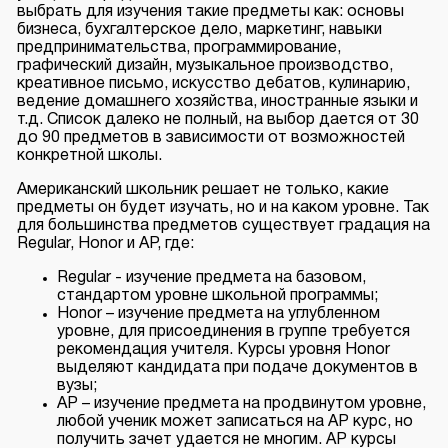
выбрать для изучения такие предметы как: основы
бизнеса, бухгалтерское дело, маркетинг, навыки
предпринимательства, программирование,
графический дизайн, музыкальное производство,
креативное письмо, искусство дебатов, кулинарию,
ведение домашнего хозяйства, иностранные языки и
т.д. Список далеко не полный, на выбор дается от 30
до 90 предметов в зависимости от возможностей
конкретной школы.
Американский школьник решает не только, какие
предметы он будет изучать, но и на каком уровне. Так
для большинства предметов существует градация на
Regular, Honor и AP, где:
Regular - изучение предмета на базовом,
стандартом уровне школьной программы;
Honor – изучение предмета на углубленном
уровне, для присоединения в группе требуется
рекомендация учителя. Курсы уровня Honor
выделяют кандидата при подаче документов в
вузы;
AP – изучение предмета на продвинутом уровне,
любой ученик может записаться на AP курс, но
получить зачет удается не многим. AP курсы