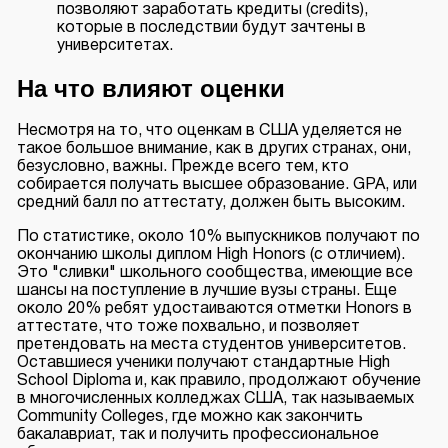
позволяют заработать кредиты (credits),
которые в последствии будут зачтены в
университетах.
На что влияют оценки
Несмотря на то, что оценкам в США уделяется не
такое большое внимание, как в других странах, они,
безусловно, важны. Прежде всего тем, кто
собирается получать высшее образование. GPA, или
средний балл по аттестату, должен быть высоким.
По статистике, около 10% выпускников получают по
окончанию школы диплом High Honors (с отличием).
Это "сливки" школьного сообщества, имеющие все
шансы на поступление в лучшие вузы страны. Еще
около 20% ребят удостаиваются отметки Honors в
аттестате, что тоже похвально, и позволяет
претендовать на места студентов университетов.
Оставшиеся ученики получают стандартные High
School Diploma и, как правило, продолжают обучение
в многочисленных колледжах США, так называемых
Community Colleges, где можно как закончить
бакалавриат, так и получить профессиональное