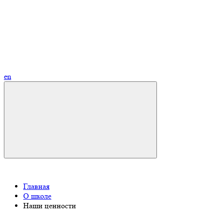
en
Главная
О школе
Наши ценности