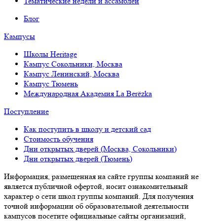
Тематические недели и ассамблеи
Блог
Кампусы
Школы Heritage
Кампус Сокольники, Москва
Кампус Ленинский, Москва
Кампус Тюмень
Международная Академия La Berёzka
Поступление
Как поступить в школу и детский сад
Стоимость обучения
Дни открытых дверей (Москва, Сокольники)
Дни открытых дверей (Тюмень)
Информация, размещенная на сайте группы компаний не
является публичной офертой, носит ознакомительный
характер о сети школ группы компаний. Для получения
точной информации об образовательной деятельности
кампусов посетите официальные сайты организаций,