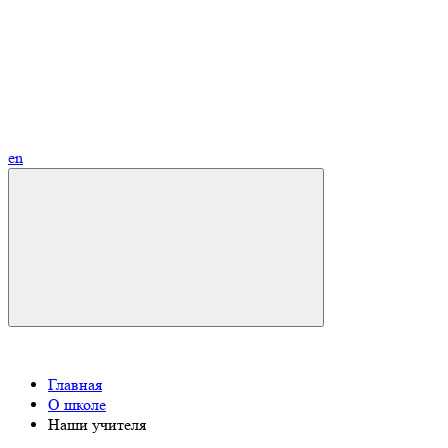
en
Главная
О школе
Наши учителя