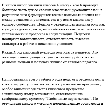
В нашей школе ученики классов Nursery - Year 6 проводят
большую часть дня со своими классными руководителями, в
результате чего формируются тесные взаимоотношения как
между учеником и учителем, так и у всего класса как у
единого сообщества. Педагогу отведена центральная роль как
в уходе за детьми, так и, что особенно важно, в отслеживании
успеваемости и прогресса в социализации. Педагоги
поощряют вовлеченность, ответственность, высокие
стандарты в работе и поведении учащихся.
Каждый год классный руководитель класса меняется. Это
обогащает опыт учащихся, учит их взаимодействовать с
разными людьми и получать лучшее от каждого педагога.
На протяжении всего учебного года педагоги отслеживают и
контролируют успеваемость своих учеников по программе,
особое внимание уделяется ключевым предметам –
английскому языку, математике, естествознанию,
кембриджскому предмету “Глобальные перспективы”. По
результатам каждого учебного периода данные собираются и