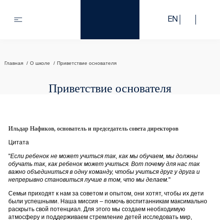
EN
Главная
О школе
Приветствие основателя
Приветствие основателя
Ильдар Нафиков, основатель и председатель совета директоров
Цитата
"
Если ребенок не может учиться так, как мы обучаем, мы должны
обучать так, как ребенок может учиться. Вот почему для нас так
важно объединиться в одну команду, чтобы учиться друг у друга и
непрерывно становиться лучше в том, что мы делаем.
"
Семьи приходят к нам за советом и опытом, они хотят, чтобы их дети
были успешными. Наша миссия – помочь воспитанникам максимально
раскрыть свой потенциал. Для этого мы создаем необходимую
атмосферу и поддерживаем стремление детей исследовать мир,