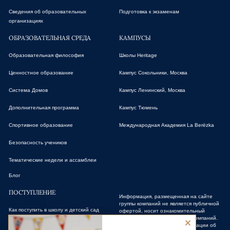
Сведения об образовательных
Подготовка к экзаменам
организациях
ОБРАЗОВАТЕЛЬНАЯ СРЕДА
КАМПУСЫ
Образовательная философия
Школы Heritage
Ценностное образование
Кампус Сокольники, Москва
Система Домов
Кампус Ленинский, Москва
Дополнительная программа
Кампус Тюмень
Спортивное образование
Международная Академия La Berёzka
Безопасность учеников
Тематические недели и ассамблеи
Блог
ПОСТУПЛЕНИЕ
Информация, размещенная на сайте
группы компаний не является публичной
Как поступить в школу и детский сад
офертой, носит ознакомительный
характер о сети школ группы компаний.
Для получения точной информации об
Стоимость обучения