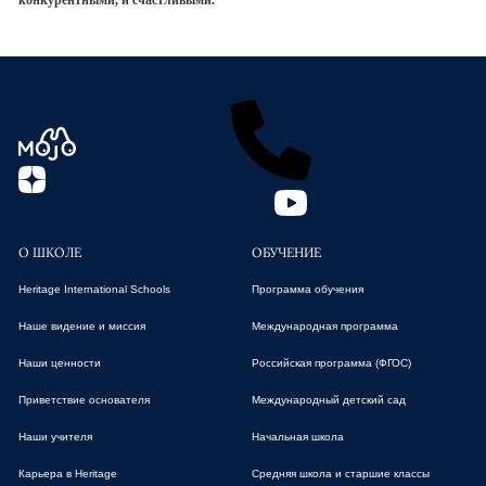
конкурентными, и счастливыми.
О ШКОЛЕ
ОБУЧЕНИЕ
Heritage International Schools
Программа обучения
Наше видение и миссия
Международная программа
Наши ценности
Российская программа (ФГОС)
Приветствие основателя
Международный детский сад
Наши учителя
Начальная школа
Карьера в Heritage
Средняя школа и старшие классы