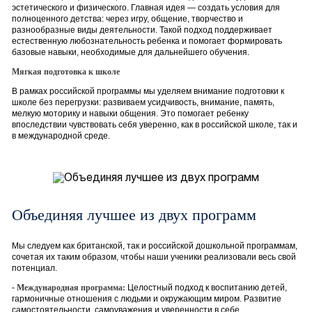
эстетического и физического. Главная идея — создать условия для
полноценного детства: через игру, общение, творчество и
разнообразные виды деятельности. Такой подход поддерживает
естественную любознательность ребенка и помогает формировать
базовые навыки, необходимые для дальнейшего обучения.
Мягкая подготовка к школе
В рамках российской программы мы уделяем внимание подготовки к
школе без перегрузки: развиваем усидчивость, внимание, память,
мелкую моторику и навыки общения. Это помогает ребенку
впоследствии чувствовать себя уверенно, как в российской школе, так и
в международной среде.
Объединяя лучшее из двух программ
Мы следуем как британской, так и российской дошкольной программам,
сочетая их таким образом, чтобы наши ученики реализовали весь свой
потенциал.
-
Международная программа:
Целостный подход к воспитанию детей,
гармоничные отношения с людьми и окружающим миром. Развитие
самостоятельности, самоуважения и уверенности в себе.