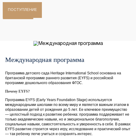
ПОСТУПЛЕНИЕ
Международная программа
Программа детского сада Heritage International School основана на
британской программе раннего развития (EYFS) и российской
программе дошкольного образования ФГОС.
Почему EYFS?
Программа EYFS (Early Years Foundation Stage) используется
международными школами по всему миру и является важным этапом в
образовании детей от рождения до 5 лет. Ее ключевое преимущество
— целостный подход к развитию ребенка: программа поддерживает не
только академические навыки, но и эмоциональное благополучие,
социальные навыки, самостоятельность и уверенность в себе. В рамках
EYFS развитие строится через игру, исследование и практический опыт
— так ребенку легче учиться и сохранять интерес.