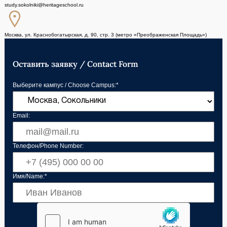
study.sokolniki@heritageschool.ru
Москва, ул. Краснобогатырская, д. 90, стр. 3
(метро «Преображенская Площадь»)
Оставить заявку / Contact Form
Выберите кампус / Choose Сampus:*
Email:
Телефон/Phone Number:
Имя/Name:*