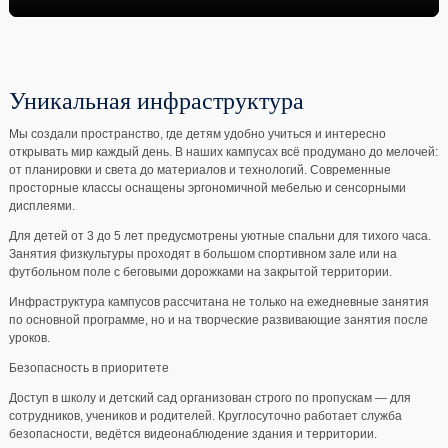
Уникальная инфраструктура
Мы создали пространство, где детям удобно учиться и интересно
открывать мир каждый день. В наших кампусах всё продумано до мелочей:
от планировки и света до материалов и технологий. Современные
просторные классы оснащены эргономичной мебелью и сенсорными
дисплеями.
Для детей от 3 до 5 лет предусмотрены уютные спальни для тихого часа.
Занятия физкультуры проходят в большом спортивном зале или на
футбольном поле с беговыми дорожками на закрытой территории.
Инфраструктура кампусов рассчитана не только на ежедневные занятия
по основной программе, но и на творческие развивающие занятия после
уроков.
Безопасность в приоритете
Доступ в школу и детский сад организован строго по пропускам — для
сотрудников, учеников и родителей. Круглосуточно работает служба
безопасности, ведётся видеонаблюдение здания и территории.