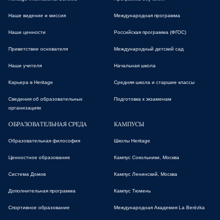
Наше видение и миссия
Международная программа
Наши ценности
Российская программа (ФГОС)
Приветствие основателя
Международный детский сад
Наши учителя
Начальная школа
Карьера в Heritage
Средняя школа и старшие классы
Сведения об образовательных
Подготовка к экзаменам
организациях
ОБРАЗОВАТЕЛЬНАЯ СРЕДА
КАМПУСЫ
Образовательная философия
Школы Heritage
Ценностное образование
Кампус Сокольники, Москва
Система Домов
Кампус Ленинский, Москва
Дополнительная программа
Кампус Тюмень
Спортивное образование
Международная Академия La Berёzka