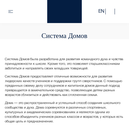
EN
Система Домов
Система Домов была разработана для развития командного духа и чувства
принадлежности к школе. Кроме того, это позволяет старшеклассникам
заботиться и направлять своих младших товарищей.
Система Домов предоставляет отличные возможности для развития
лидерских качеств учеников и поддержки групп сверстников. С помощью
преданных своему делу сотрудников и капитанов домов данный подход
превращается в замечательное средство, позволяющее детям разных
возрастов сблизиться и действовать как сплоченная семья.
Дома — это распространенный и успешный способ создания школьного
сообщества и духа. Дома соревнуются в различных спортивных,
культурных и академических соревнованиях и являются одним из
способов объединить учеников разных классов и возрастов, у которых есть
общая цель и предназначение.