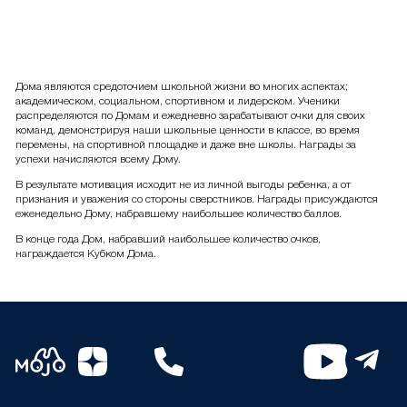
Дома являются средоточием школьной жизни во многих аспектах;
академическом, социальном, спортивном и лидерском. Ученики
распределяются по Домам и ежедневно зарабатывают очки для своих
команд, демонстрируя наши школьные ценности в классе, во время
перемены, на спортивной площадке и даже вне школы. Награды за
успехи начисляются всему Дому.
В результате мотивация исходит не из личной выгоды ребенка, а от
признания и уважения со стороны сверстников. Награды присуждаются
еженедельно Дому, набравшему наибольшее количество баллов.
В конце года Дом, набравший наибольшее количество очков,
награждается Кубком Дома.