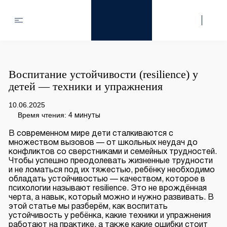
Воспитание устойчивости (resilience) у
детей — техники и упражнения
10.06.2025
Время чтения:
4 минуты
В современном мире дети сталкиваются с
множеством вызовов — от школьных неудач до
конфликтов со сверстниками и семейных трудностей.
Чтобы успешно преодолевать жизненные трудности
и не ломаться под их тяжестью, ребёнку необходимо
обладать устойчивостью — качеством, которое в
психологии называют resilience. Это не врождённая
черта, а навык, который можно и нужно развивать. В
этой статье мы разберём, как воспитать
устойчивость у ребёнка, какие техники и упражнения
работают на практике, а также какие ошибки стоит