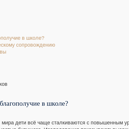
ополучие в школе?
ческому сопровождению
ивы
благополучие в школе?
 мира дети всё чаще сталкиваются с повышенным ур