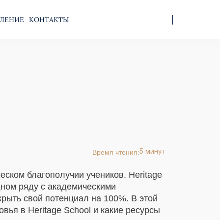
ЛЕНИЕ
КОНТАКТЫ
Время чтения:
5 минут
ском благополучии учеников. Heritage
дном ряду с академическими
крыть свой потенциал на 100%. В этой
вья в Heritage School и какие ресурсы