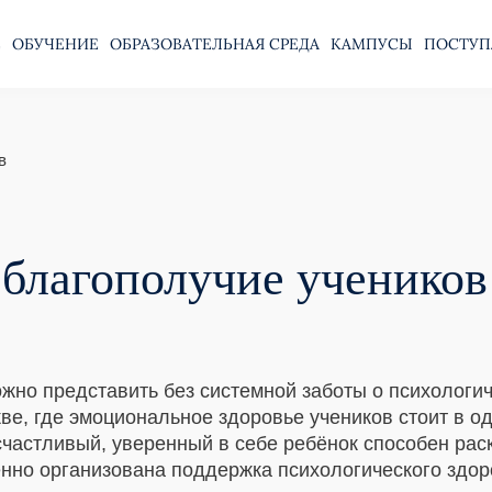
Е
ОБУЧЕНИЕ
ОБРАЗОВАТЕЛЬНАЯ СРЕДА
КАМПУСЫ
ПОСТУП
в
 благополучие учеников
но представить без системной заботы о психологиче
е, где эмоциональное здоровье учеников стоит в о
счастливый, уверенный в себе ребёнок способен рас
нно организована поддержка психологического здоро