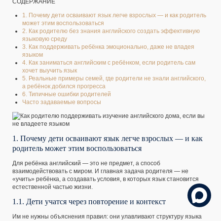
СОДЕРЖАНИЕ
1. Почему дети осваивают язык легче взрослых — и как родитель
может этим воспользоваться
2. Как родителю без знания английского создать эффективную
языковую среду
3. Как поддерживать ребёнка эмоционально, даже не владея
языком
4. Как заниматься английским с ребёнком, если родитель сам
хочет выучить язык
5. Реальные примеры семей, где родители не знали английского,
а ребёнок добился прогресса
6. Типичные ошибки родителей
Часто задаваемые вопросы
1. Почему дети осваивают язык легче взрослых — и как
родитель может этим воспользоваться
Для ребёнка английский — это не предмет, а способ
взаимодействовать с миром. И главная задача родителя — не
«учить» ребёнка, а создавать условия, в которых язык становится
естественной частью жизни.
1.1. Дети учатся через повторение и контекст
Им не нужны объяснения правил: они улавливают структуру языка