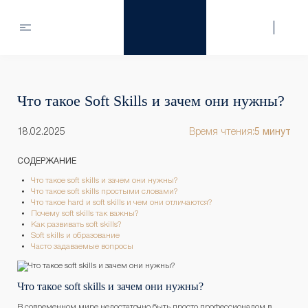
Что такое Soft Skills и зачем они нужны?
18.02.2025
Время чтения:
5 минут
СОДЕРЖАНИЕ
Что такое soft skills и зачем они нужны?
Что такое soft skills простыми словами?
Что такое hard и soft skills и чем они отличаются?
Почему soft skills так важны?
Как развивать soft skills?
Soft skills и образование
Часто задаваемые вопросы
Что такое soft skills и зачем они нужны?
В современном мире недостаточно быть просто профессионалом в