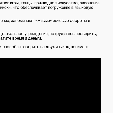
тия: игры, танцы, прикладное искусство, рисование
ийски, что обеспечивает погружение в языковую
шение, запоминают «живые» речевые обороты и
 дошкольное учреждение, потрудитесь проверить,
атите время и деньги.
к способен говорить на двух языках, понимает