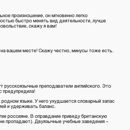
льное произношение, он мгновенно легко
ностью быстро менять вид деятельности, лучше
овольствие, скажу я вам!
а на вашем месте! Скажу честно, минусы тоже есть.
ут русскоязычные преподаватели английского. Это
с предупредила!
 родном языке. У него ухудшается словарный запас
ией и удерживать баланс.
гие россияне. В оправдание приведу британскую
не пропадают.). Двуязычные учебные заведения –