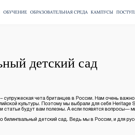
Е
ОБУЧЕНИЕ
ОБРАЗОВАТЕЛЬНАЯ СРЕДА
КАМПУСЫ
ПОСТУП
ьный детский сад
n – супружеская чета британцев в России. Нам очень важн
лийской культуры. Поэтому мы выбрали для себя Heritage 
ши статьи будут вам полезны. А если появятся вопросы— м
про билингвальный детский сад. Ведь мы в России, и для р