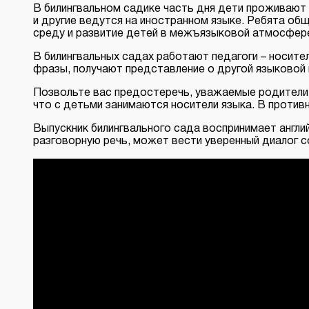
В билингвальном садике часть дня дети проживают н
и другие ведутся на иностранном языке. Ребята об
среду и развитие детей в межъязыковой атмосфер
В билингвальных садах работают педагоги – носите
фразы, получают представление о другой языковой 
Позвольте вас предостеречь, уважаемые родители!
что с детьми занимаются носители языка. В противн
Выпускник билингвального сада воспринимает англий
разговорную речь, может вести уверенный диалог с