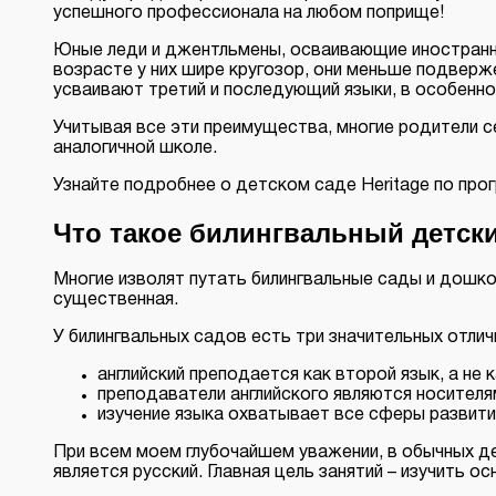
успешного профессионала на любом поприще!
Юные леди и джентльмены, осваивающие иностранн
возрасте у них шире кругозор, они меньше подвер
усваивают третий и последующий языки, в особеннос
Учитывая все эти преимущества, многие родители с
аналогичной школе.
Узнайте подробнее о детском саде Heritage по про
Что такое билингвальный детски
Многие изволят путать билингвальные сады и дошко
существенная.
У билингвальных садов есть три значительных отлич
английский преподается как второй язык, а не 
преподаватели английского являются носителя
изучение языка охватывает все сферы развити
При всем моем глубочайшем уважении, в обычных де
является русский. Главная цель занятий – изучить 