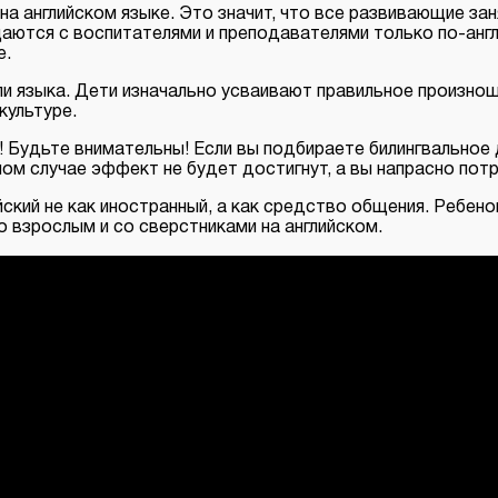
а английском языке. Это значит, что все развивающие заня
щаются с воспитателями и преподавателями только по-англ
е.
ли языка. Дети изначально усваивают правильное произно
культуре.
 Будьте внимательны! Если вы подбираете билингвальное
ом случае эффект не будет достигнут, а вы напрасно потр
ский не как иностранный, а как средство общения. Ребено
о взрослым и со сверстниками на английском.