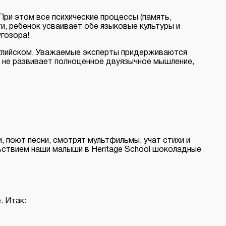
ри этом все психические процессы (память,
и, ребенок усваивает обе языковые культуры и
угозора!
английском. Уважаемые эксперты придерживаются
д не развивает полноценное двуязычное мышление,
 поют песни, смотрят мультфильмы, учат стихи и
льствием наши малыши в Heritage School шоколадные
. Итак: