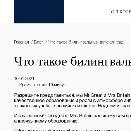
О ШКОЛ
Главная
Блог
Что такое билингвальный детский сад
Что такое билингвал
10.01.2021
Время чтения:
10 минут
Разрешите представиться, мы Mr Great и Mrs Britai
качественное образование и росли в атмосфере анг
тонкостях учебы в английской школе. Надеемся, на
Итак, начнем! Сегодня я, Mrs Britain расскажу вам 
англоязычному образованию!