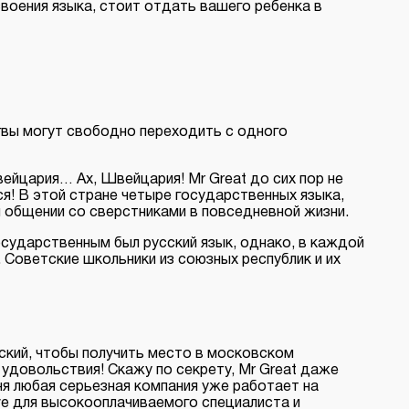
воения языка, стоит отдать вашего ребенка в
нгвы могут свободно переходить с одного
ейцария… Ах, Швейцария! Mr Great до сих пор не
я! В этой стране четыре государственных языка,
и общении со сверстниками в повседневной жизни.
осударственным был русский язык, однако, в каждой
. Советские школьники из союзных республик и их
ский, чтобы получить место в московском
 удовольствия! Скажу по секрету, Mr Great даже
ня любая серьезная компания уже работает на
ve для высокооплачиваемого специалиста и