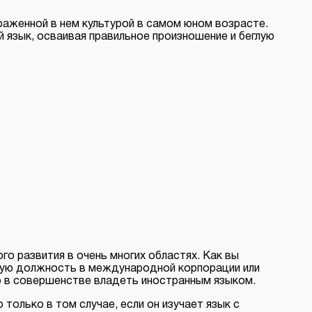
раженной в нем культурой в самом юном возрасте.
й язык, осваивая правильное произношение и беглую
о развития в очень многих областях. Как вы
емую должность в международной корпорации или
о в совершенстве владеть иностранным языком.
 только в том случае, если он изучает язык с