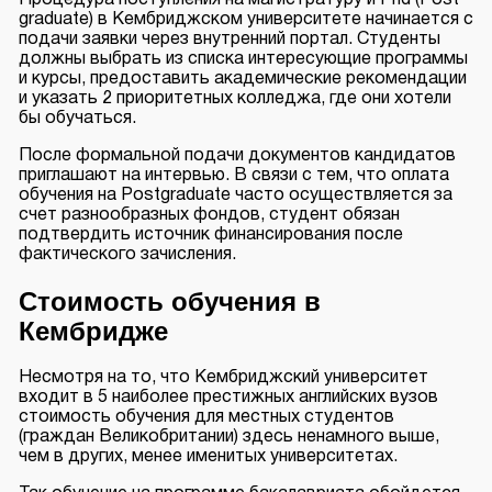
Процедура поступления на магистратуру и Phd (Post
graduate) в Кембриджском университете начинается с
подачи заявки через внутренний портал. Студенты
должны выбрать из списка интересующие программы
и курсы, предоставить академические рекомендации
и указать 2 приоритетных колледжа, где они хотели
бы обучаться.
После формальной подачи документов кандидатов
приглашают на интервью. В связи с тем, что оплата
обучения на Postgraduate часто осуществляется за
счет разнообразных фондов, студент обязан
подтвердить источник финансирования после
фактического зачисления.
Стоимость обучения в
Кембридже
Несмотря на то, что Кембриджский университет
входит в 5 наиболее престижных английских вузов
стоимость обучения для местных студентов
(граждан Великобритании) здесь ненамного выше,
чем в других, менее именитых университетах.