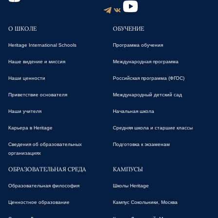
О ШКОЛЕ
ОБУЧЕНИЕ
Heritage International Schools
Программа обучения
Наше видение и миссия
Международная программа
Наши ценности
Российская программа (ФГОС)
Приветствие основателя
Международный детский сад
Наши учителя
Начальная школа
Карьера в Heritage
Средняя школа и старшие классы
Сведения об образовательных
Подготовка к экзаменам
организациях
ОБРАЗОВАТЕЛЬНАЯ СРЕДА
КАМПУСЫ
Образовательная философия
Школы Heritage
Ценностное образование
Кампус Сокольники, Москва