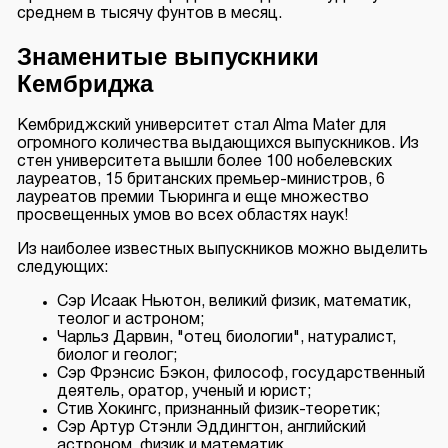
среднем в тысячу фунтов в месяц.
Знаменитые выпускники
Кембриджа
Кембриджский университет стал Alma Mater для
огромного количества выдающихся выпускников. Из
стен университета вышли более 100 нобелевских
лауреатов, 15 британских премьер-министров, 6
лауреатов премии Тьюринга и еще множество
просвещенных умов во всех областях наук!
Из наиболее известных выпускников можно выделить
следующих:
Сэр Исаак Ньютон, великий физик, математик,
теолог и астроном;
Чарльз Дарвин, "отец биологии", натуралист,
биолог и геолог;
Сэр Фрэнсис Бэкон, философ, государственный
деятель, оратор, ученый и юрист;
Стив Хокингс, признанный физик-теоретик;
Сэр Артур Стэнли Эддингтон, английский
астроном, физик и математик.