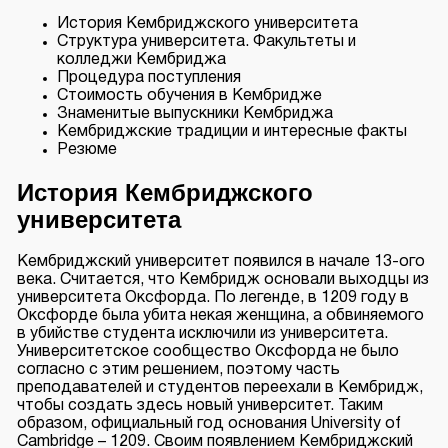
История Кембриджского университета
Структура университета. Факультеты и
колледжи Кембриджа
Процедура поступления
Стоимость обучения в Кембридже
Знаменитые выпускники Кембриджа
Кембриджские традиции и интересные факты
Резюме
История Кембриджского
университета
Кембриджский университет появился в начале 13-ого
века. Считается, что Кембридж основали выходцы из
университета Оксфорда. По легенде, в 1209 году в
Оксфорде была убита некая женщина, а обвиняемого
в убийстве студента исключили из университета.
Университетское сообщество Оксфорда не было
согласно с этим решением, поэтому часть
преподавателей и студентов переехали в Кембридж,
чтобы создать здесь новый университет. Таким
образом, официальный год основания University of
Cambridge – 1209. Своим появлением Кембриджский