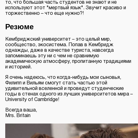
то, что большая часть студентов не знают и не
используют этот "мертвый язык". Звучит красиво и
торжественно – что еще нужно?!
Резюме
Кембриджский университет – это целый мир,
сообщество, экосистема. Попав в Кембридж
однажды, даже в качестве туриста, навсегда
запоминаешь эту ни с чем не сравнимую
академическую атмосферу, пропитанную традициями
и историей.
Я очень надеюсь, что когда-нибудь мои сыновья,
Филипп и Вильям смогут стать частью этой
удивительной вселенной и проведут студенческие
годы в стенах одного из лучших университетов мира –
University of Cambridge!
Всегда ваша,
Mrs. Britain