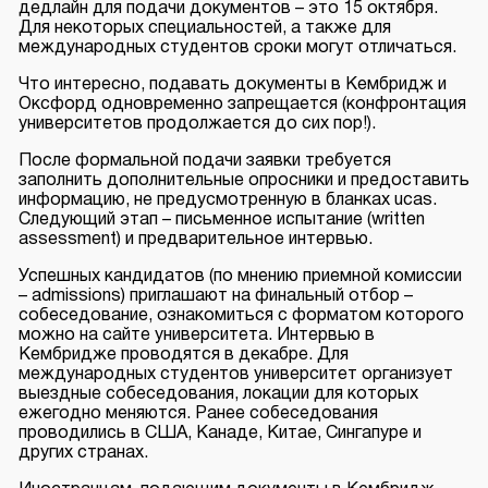
дедлайн для подачи документов – это 15 октября.
Для некоторых специальностей, а также для
международных студентов сроки могут отличаться.
Что интересно, подавать документы в Кембридж и
Оксфорд одновременно запрещается (конфронтация
университетов продолжается до сих пор!).
После формальной подачи заявки требуется
заполнить дополнительные опросники и предоставить
информацию, не предусмотренную в бланках ucas.
Следующий этап – письменное испытание (written
assessment) и предварительное интервью.
Успешных кандидатов (по мнению приемной комиссии
– admissions) приглашают на финальный отбор –
собеседование, ознакомиться с форматом которого
можно на
сайте
университета. Интервью в
Кембридже проводятся в декабре. Для
международных студентов университет организует
выездные собеседования, локации для которых
ежегодно меняются. Ранее собеседования
проводились в США, Канаде, Китае, Сингапуре и
других странах.