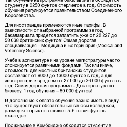
Так обучение на программе бакалавриата обойдется
студенту в 9250 фунтов стерлингов в год. Стоимость
обучения регулируется правительством Соединенного
Королевства.
Для иностранцев применяются иные тарифы. В
зависимости от выбранной программы за год
бакалавриата придется заплатить уже от 22 227 до
58 038 британских фунтов! Самая дорогая
специализация – Медицина и Ветеринария (Medical and
Veterinary Science).
Учеба в аспирантуре и на уровне магистратуры часто
спонсируется различными фондами. Так или иначе,
стоимость для местных британских студентов
составляет от 8000 до 13000 фунтов в год, а для
иностранцев в среднем от 27 000 до 36 000 фунтов в
год. Самая дорогая программа – Докторантура по
бизнесу, 1 год обучения – 80 000 фунтов!
В дополнение к оплате обучения важно иметь в виду,
что существуют обязательные взносы колледжей,
размер которых составляет 5-6 тысяч фунтов
ежегодно.
Проживание в Кембридже обходится студенту в