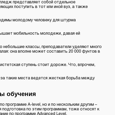
колледж представляет собой отдельное
ющих поступить в тот или иной вуз, а также
ходимы молодому человеку для штурма
овышает мобильность молодежи, давая ей
о небольшие классы, преподаватели уделяют много
алая: она вполне может составить 20 000 фунтов в
систетская ступень стоит дороже. Что, впрочем,
о за такие места ведется жесткая борьба между
ты обучения
 программе A-level, но и по нескольким другим –
ся подготовка по этим программам, тоже относят к
ание по программе Advanced Level.