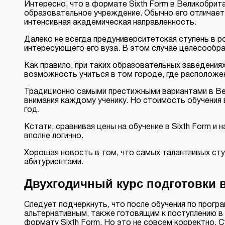
Интересно, что в формате Sixth Form в Великобри
образовательное учреждение. Обычно его отличает 
интенсивная академическая направленность.
Далеко не всегда предуниверситетская ступень в 
интересующего его вуза. В этом случае целесообра
Как правило, при таких образовательных заведени
возможность учиться в том городе, где расположе
Традиционно самыми престижными вариантами в Вел
внимания каждому ученику. Но стоимость обучения 
год.
Кстати, сравнивая цены на обучение в Sixth Form и
вполне логично.
Хорошая новость в том, что самых талантливых ст
абитуриентами.
Двухгодичный курс подготовки в
Следует подчеркнуть, что после обучения по програ
альтернативным, также готовящим к поступлению в 
формату Sixth Form. Но это не совсем корректно. С