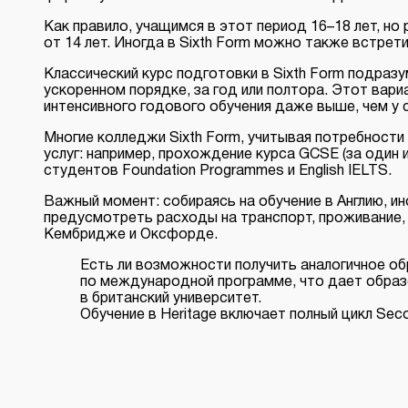
Как правило, учащимся в этот период 16–18 лет, н
от 14 лет. Иногда в Sixth Form можно также встрет
Классический курс подготовки в Sixth Form подразу
ускоренном порядке, за год или полтора. Этот вар
интенсивного годового обучения даже выше, чем у 
Многие колледжи Sixth Form, учитывая потребности
услуг: например, прохождение курса GCSE (за один 
студентов Foundation Programmes и English IELTS.
Важный момент: собираясь на обучение в Англию, и
предусмотреть расходы на транспорт, проживание, п
Кембридже и Оксфорде.
Есть ли возможности получить аналогичное об
по
международной программе
, что дает обра
в британский университет.
Обучение в Heritage включает полный цикл Seco