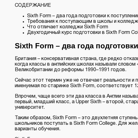
СОДЕРЖАНИЕ
Sixth Form – два года подготовки к поступлени
Требования к поступающим в школы и колледжи
Что отличает колледжи Sixth Form
Двухгодичный курс подготовки в Sixth Form Col
Sixth Form – два года подготовк
Британия – консервативная страна, где редко отказ
когда классы в английских школах называли словом
Великобритании до реформы 1990–1991 годов.
Сейчас этот термин уже не отвечает реальности и 
именуемая по старинке Sixth Form, соответствует 12
Впрочем, чаще всего эти два класса в Англии называю
первый, младший класс, а Upper Sixth – второй, ста
университет.
Таким образом, Sixth Form – это двухлетняя ступен
школьников поступать в Sixth Form College. Для 
варианты обучения.