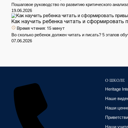
Пошаговое руководство по развитию критического анализ
19.06.2026
Как научить ребенка читать и сформировать 
Время чтения:
15 минут
Во сколько ребенок должен читать и писать? 5 этапов обу
07.06.2026
О ШКОЛЕ
Heritage Int
Наше виден
Наши ценн
Приветстви
Наши учит