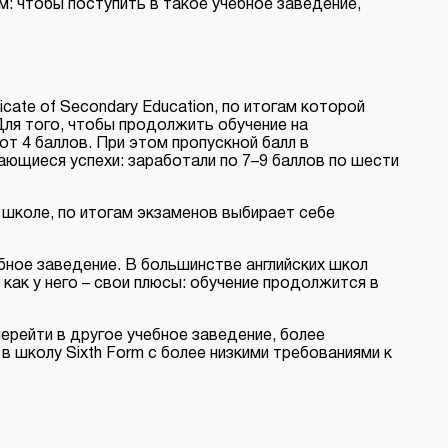
: чтобы поступить в такое учебное заведение,
cate of Secondary Education, по итогам которой
Для того, чтобы продолжить обучение на
т 4 баллов. При этом пропускной балл в
ющиеся успехи: заработали по 7–9 баллов по шести
й школе, по итогам экзаменов выбирает себе
бное заведение. В большинстве английских школ
как у него – свои плюсы: обучение продолжится в
ерейти в другое учебное заведение, более
в школу Sixth Form с более низкими требованиями к